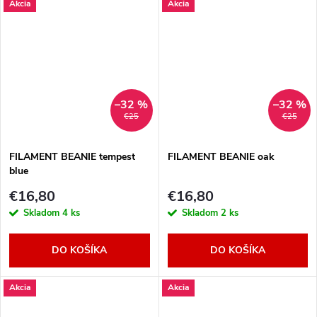
Akcia
Akcia
–32 %
–32 %
€25
€25
FILAMENT BEANIE tempest
FILAMENT BEANIE oak
blue
€16,80
€16,80
Skladom
4 ks
Skladom
2 ks
DO KOŠÍKA
DO KOŠÍKA
Akcia
Akcia