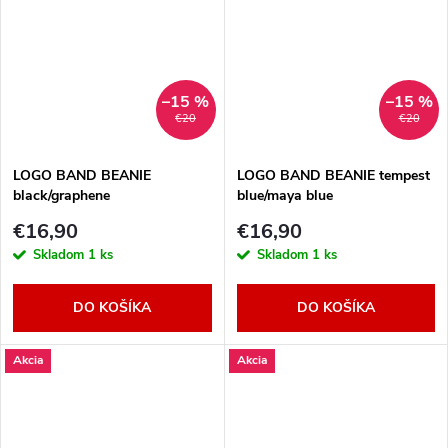
–15 %
–15 %
€20
€20
LOGO BAND BEANIE
LOGO BAND BEANIE tempest
black/graphene
blue/maya blue
€16,90
€16,90
Skladom
1 ks
Skladom
1 ks
DO KOŠÍKA
DO KOŠÍKA
Akcia
Akcia