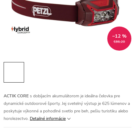
–12 %
€86,20
ACTIK CORE
s dobíjacím akumulátorom je ideálna čelovka pre
dynamické outdoorové športy. Jej svetelný výstup je 625 lúmenov a
poskytuje výkonné a pohodlné svetlo pre beh, pešiu turistiku alebo
horolezectvo.
Detailné informácie